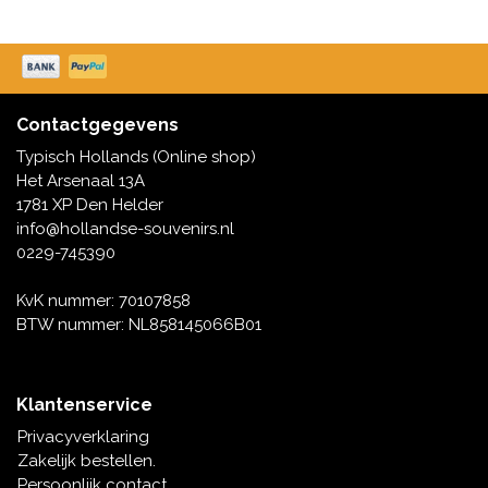
Contactgegevens
Typisch Hollands (Online shop)
Het Arsenaal 13A
1781 XP Den Helder
info@hollandse-souvenirs.nl
0229-745390
KvK nummer: 70107858
BTW nummer: NL858145066B01
Klantenservice
Privacyverklaring
Zakelijk bestellen.
Persoonlijk contact