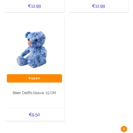
€12,99
€12,99
Kopen
Beer Delfts blauw 15 CM
€9,50
1