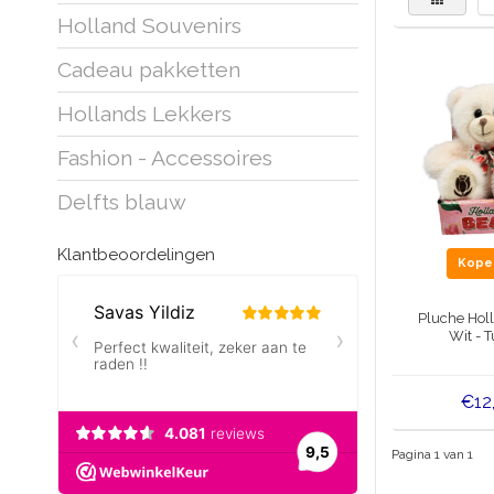
Holland Souvenirs
Cadeau pakketten
Hollands Lekkers
Fashion - Accessoires
Delfts blauw
Klantbeoordelingen
Kop
Pluche Holl
Wit - 
€12
Pagina 1 van 1