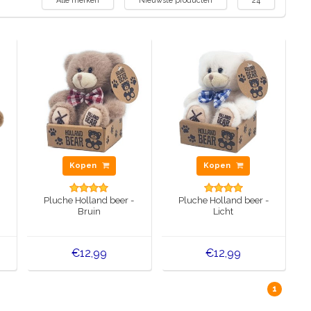
Alle merken
Nieuwste producten
24
Kopen
Kopen
Pluche Holland beer -
Pluche Holland beer -
Bruin
Licht
€12,99
€12,99
1