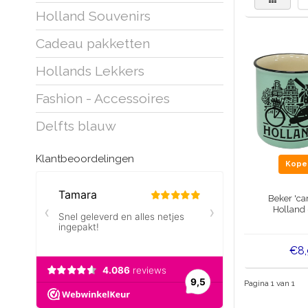
Holland Souvenirs
Cadeau pakketten
Hollands Lekkers
Fashion - Accessoires
Delfts blauw
Klantbeoordelingen
Kop
Beker 'c
Holland 
€8
Pagina 1 van 1