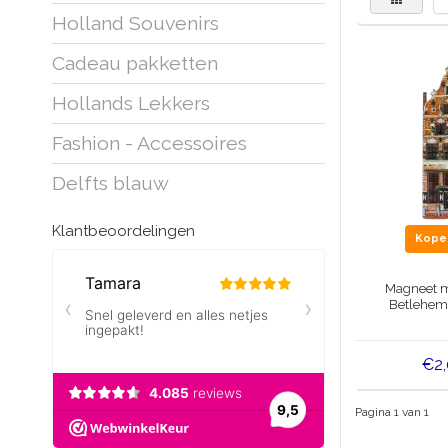
Holland Souvenirs
Cadeau pakketten
Hollands Lekkers
Fashion - Accessoires
Delfts blauw
Klantbeoordelingen
Kop
Magneet m
Betlehem
€2
Pagina 1 van 1