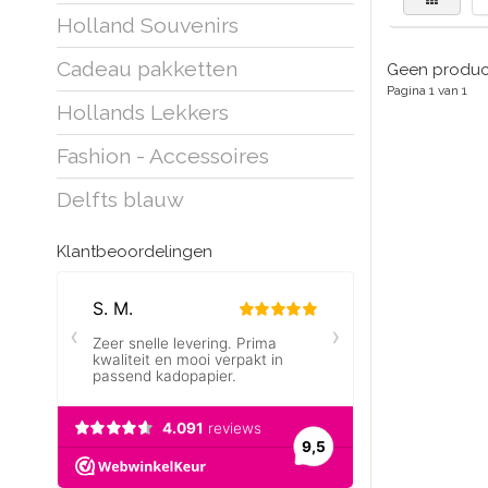
Holland Souvenirs
Cadeau pakketten
Geen product
Pagina 1 van 1
Hollands Lekkers
Fashion - Accessoires
Delfts blauw
Klantbeoordelingen