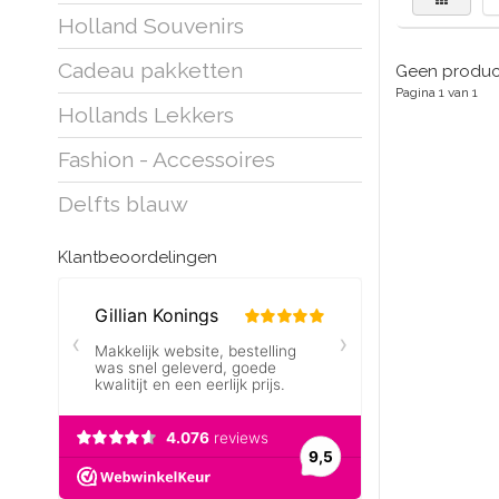
Holland Souvenirs
Cadeau pakketten
Geen product
Pagina 1 van 1
Hollands Lekkers
Fashion - Accessoires
Delfts blauw
Klantbeoordelingen