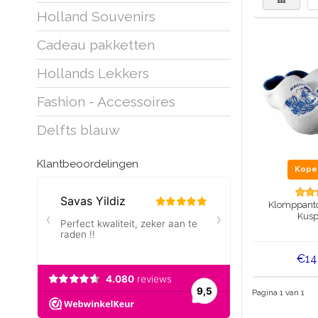
Holland Souvenirs
Cadeau pakketten
Hollands Lekkers
Fashion - Accessoires
Delfts blauw
Klantbeoordelingen
Kop
Klomppantof
Kusp
€14
Pagina 1 van 1