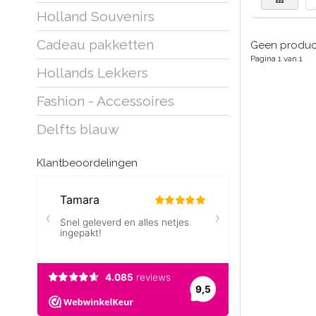
Holland Souvenirs
Cadeau pakketten
Geen product
Pagina 1 van 1
Hollands Lekkers
Fashion - Accessoires
Delfts blauw
Klantbeoordelingen