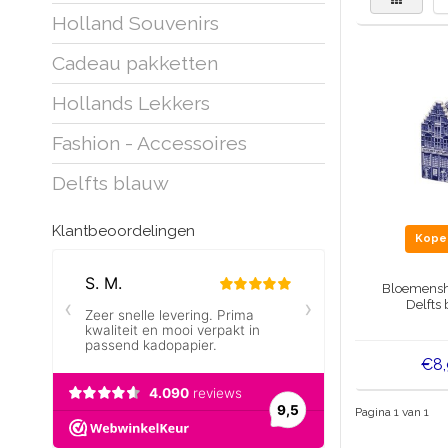
Holland Souvenirs
Cadeau pakketten
Hollands Lekkers
Fashion - Accessoires
Delfts blauw
Klantbeoordelingen
Kop
Bloemensho
Delfts
€8
Pagina 1 van 1