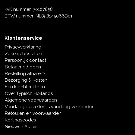
KvK nummer: 70107858
BTW nummer: NL858145066B01
Klantenservice
Privacyverklaring
Zakelijk bestellen.
Persoonlijk contact
Betaalmethoden
Bestelling afhalen?
Bezorging & Kosten
Een klacht melden
Over Typisch Hollands
Algemene voorwaarden
Vandaag bestellen is vandaag verzonden.
Retouren en voorwaarden
Kortingscodes
Nieuws - Acties