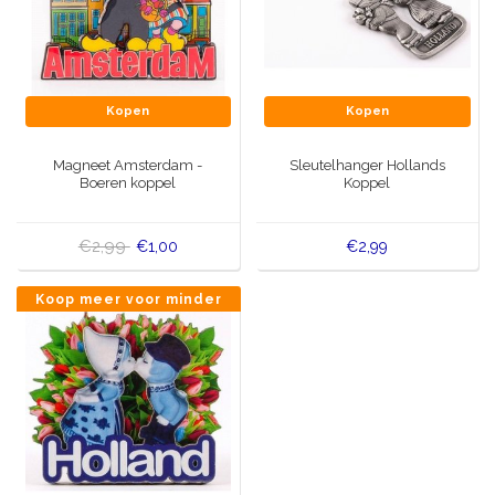
Kopen
Kopen
Magneet Amsterdam -
Sleutelhanger Hollands
Boeren koppel
Koppel
€2,99
€1,00
€2,99
Koop meer voor minder