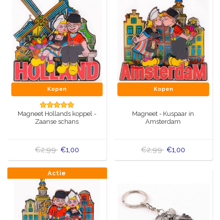
Kopen
Kopen
Magneet Hollands koppel -
Magneet - Kuspaar in
Zaanse schans
Amsterdam
€2,99
€2,99
€1,00
€1,00
Actie