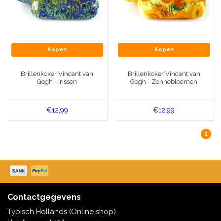
Kopen
Kopen
Brillenkoker Vincent van
Brillenkoker Vincent van
Gogh - Irissen
Gogh - Zonnebloemen
€12,99
€12,99
1
Contactgegevens
Typisch Hollands (Online shop)