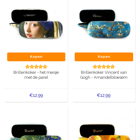
Kopen
Kopen
Brillenkoker - het meisje
Brillenkoker Vincent van
met de parel
Gogh - Amandelbloesem
€12,99
€12,99