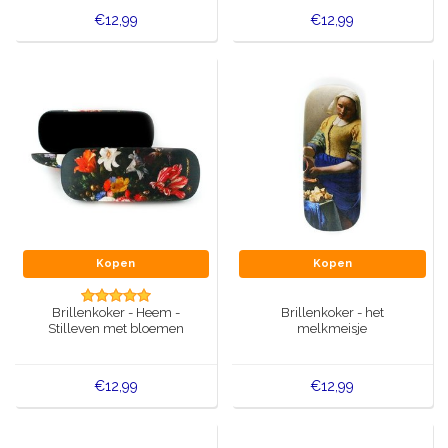
€12,99
€12,99
Kopen
Kopen
Brillenkoker - Heem -
Brillenkoker - het
Stilleven met bloemen
melkmeisje
€12,99
€12,99