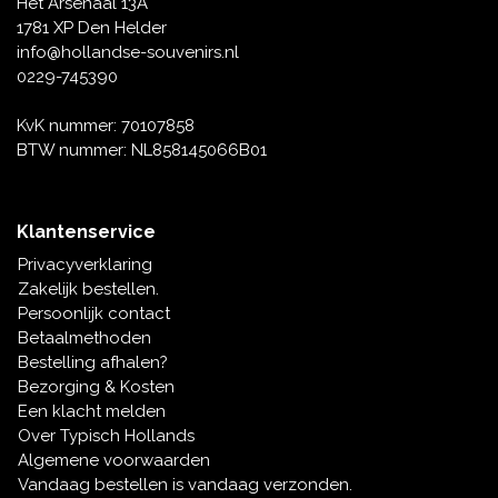
Het Arsenaal 13A
1781 XP Den Helder
info@hollandse-souvenirs.nl
0229-745390
KvK nummer: 70107858
BTW nummer: NL858145066B01
Klantenservice
Privacyverklaring
Zakelijk bestellen.
Persoonlijk contact
Betaalmethoden
Bestelling afhalen?
Bezorging & Kosten
Een klacht melden
Over Typisch Hollands
Algemene voorwaarden
Vandaag bestellen is vandaag verzonden.