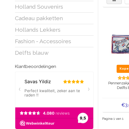
Holland Souvenirs
Cadeau pakketten
Hollands Lekkers
Fashion - Accessoires
Delfts blauw
Klantbeoordelingen
Kop
Pennenzakje
Delfts
€3
Pagina 1 van 1