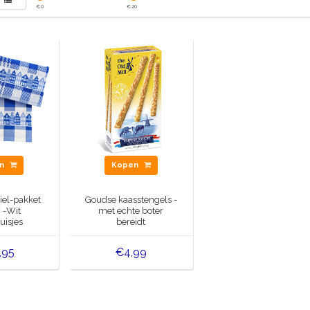
€
0
€
20
en
Kopen
iel-pakket
Goudse kaasstengels -
 -Wit
met echte boter
uisjes
bereidt
,95
€4,99