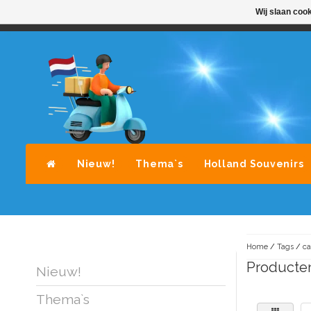
Wij slaan coo
STANDAARD LEVERING DOOR POST-NL
A
Nieuw!
Thema`s
Holland Souvenirs
Home
/
Tags
/
ca
Producte
Nieuw!
Thema`s