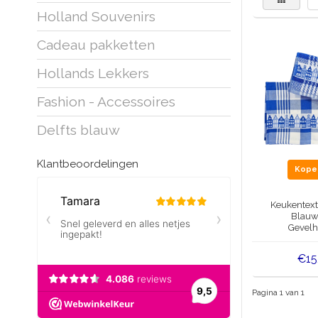
Holland Souvenirs
Cadeau pakketten
Hollands Lekkers
Fashion - Accessoires
Delfts blauw
Klantbeoordelingen
Kop
Keukentext
Blauw
Gevelh
€15
Pagina 1 van 1