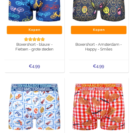
Kopen
Kopen
Boxershort - blauw -
Boxershort - Amsterdam -
Fietsen - grote steden
Happy - Smiles
€4,99
€4,99