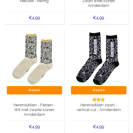
Nieuwe - Haring
Zwart witte iconen
Amsterdam
€4,99
€4,99
Kopen
Kopen
Herensokken - Fietsen -
Herensokken zwart -
Wit met zwarte iconen
vertical cut - Amsterdam
Amsterdam
€4,99
€4,99