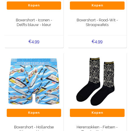
Kopen
Kopen
Boxershort - Iconen -
Boxershort - Rood-Wit -
Delfts blauw - kleur
Stroopwafels
€4,99
€4,99
Kopen
Kopen
Boxershort - Hollandse
Herensokken - Fietsen -