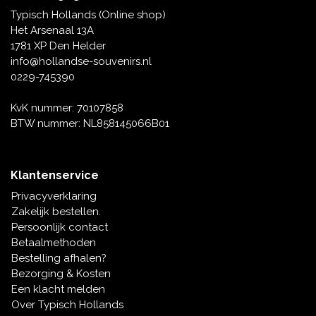
Typisch Hollands (Online shop)
Het Arsenaal 13A
1781 XP Den Helder
info@hollandse-souvenirs.nl
0229-745390
KvK nummer: 70107858
BTW nummer: NL858145066B01
Klantenservice
Privacyverklaring
Zakelijk bestellen.
Persoonlijk contact
Betaalmethoden
Bestelling afhalen?
Bezorging & Kosten
Een klacht melden
Over Typisch Hollands