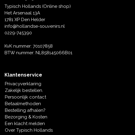
Typisch Hollands (Online shop)
Het Arsenaal 13A
1781 XP Den Helder
info@hollandse-souvenirs.nl
0229-745390
KvK nummer: 70107858
BTW nummer: NL858145066B01
Klantenservice
Privacyverklaring
Zakelijk bestellen.
Persoonlijk contact
Betaalmethoden
Bestelling afhalen?
Bezorging & Kosten
Een klacht melden
Over Typisch Hollands