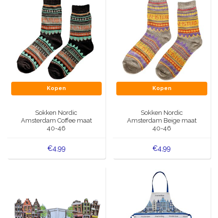
Kopen
Kopen
Sokken Nordic
Sokken Nordic
Amsterdam Coffee maat
Amsterdam Beige maat
40-46
40-46
€4,99
€4,99