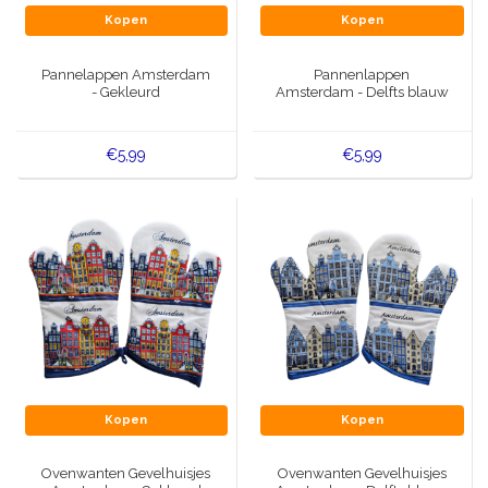
Kopen
Kopen
Pannelappen Amsterdam
Pannenlappen
- Gekleurd
Amsterdam - Delfts blauw
€5,99
€5,99
Kopen
Kopen
Ovenwanten Gevelhuisjes
Ovenwanten Gevelhuisjes