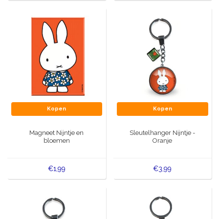
Kopen
Kopen
Magneet Nijntje en
Sleutelhanger Nijntje -
bloemen
Oranje
€1,99
€3,99