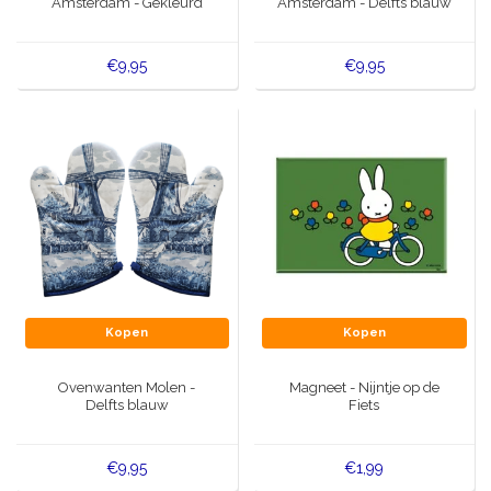
Amsterdam - Gekleurd
Amsterdam - Delfts blauw
€9,95
€9,95
Kopen
Kopen
Ovenwanten Molen -
Magneet - Nijntje op de
Delfts blauw
Fiets
€9,95
€1,99