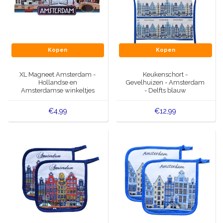
Kopen
Kopen
XL Magneet Amsterdam -
Keukenschort -
Hollandse en
Gevelhuizen - Amsterdam
Amsterdamse winkeltjes
- Delfts blauw
€4,99
€12,99