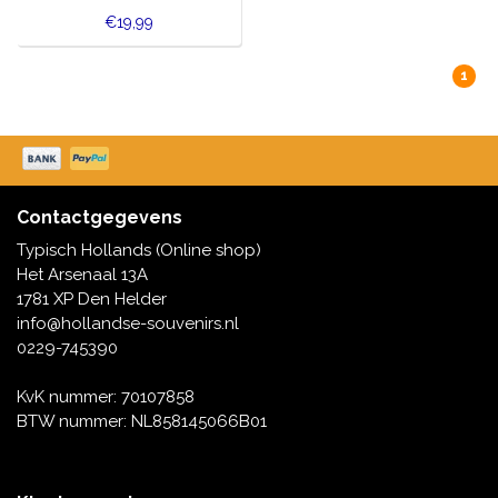
€19,99
1
Contactgegevens
Typisch Hollands (Online shop)
Het Arsenaal 13A
1781 XP Den Helder
info@hollandse-souvenirs.nl
0229-745390
KvK nummer: 70107858
BTW nummer: NL858145066B01