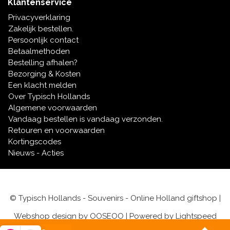
Klantenservice
Privacyverklaring
Zakelijk bestellen.
Persoonlijk contact
Betaalmethoden
Bestelling afhalen?
Bezorging & Kosten
Een klacht melden
Over Typisch Hollands
Algemene voorwaarden
Vandaag bestellen is vandaag verzonden.
Retouren en voorwaarden
Kortingscodes
Nieuws - Acties
© Typisch Hollands - Souvenirs - Online Holland giftshop |
Webshop design by
OOSEOO
| Powered by
Lightspeed