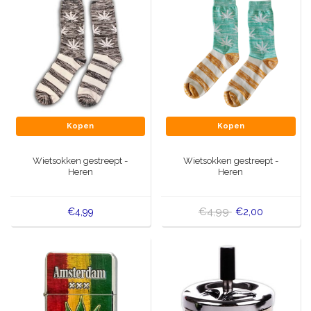
Kopen
Kopen
Wietsokken gestreept -
Wietsokken gestreept -
Heren
Heren
€4,99
€4,99
€2,00