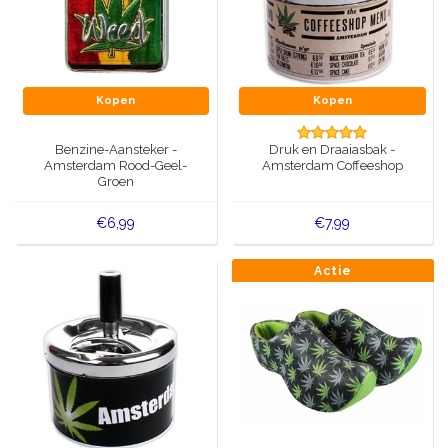
Kopen
Kopen
Benzine-Aansteker -
Druk en Draaiasbak -
Amsterdam Rood-Geel-
Amsterdam Coffeeshop
Groen
€6,99
€7,99
Actie