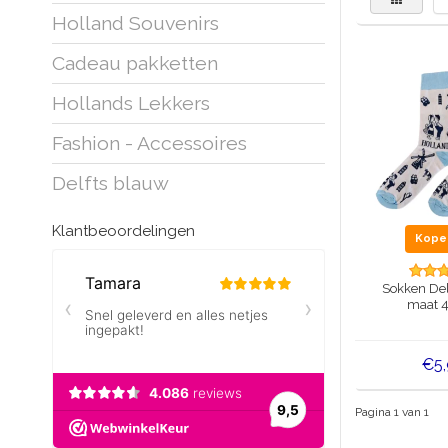
Holland Souvenirs
Cadeau pakketten
Hollands Lekkers
Fashion - Accessoires
Delfts blauw
Klantbeoordelingen
Kop
Sokken Del
maat 
€5
Pagina 1 van 1