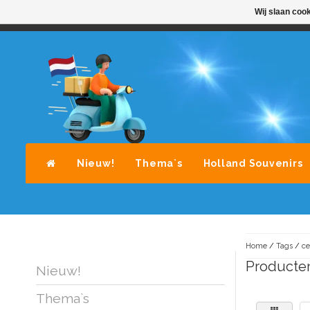
Wij slaan coo
STANDAARD LEVERING DOOR POST-NL
A
Nieuw!
Thema`s
Holland Souvenirs
Home
/
Tags
/
ce
Producte
Nieuw!
Thema`s