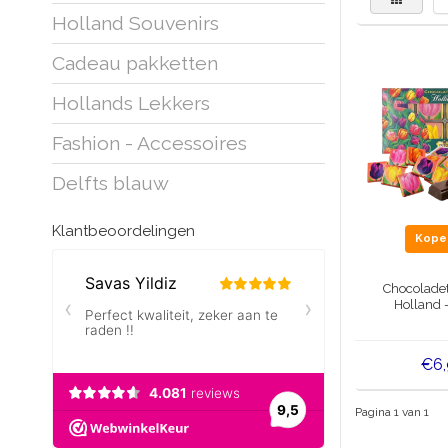
Holland Souvenirs
Cadeau pakketten
Hollands Lekkers
Fashion - Accessoires
Delfts blauw
Klantbeoordelingen
Kop
Chocoladet
Holland 
€6
Pagina 1 van 1