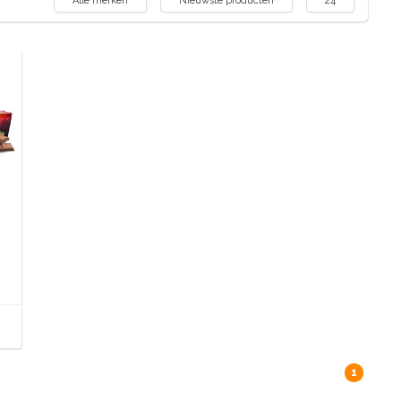
Alle merken
Nieuwste producten
24
1