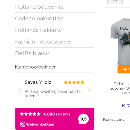
Holland Souvenirs
Cadeau pakketten
Hollands Lekkers
Fashion - Accessoires
Delfts blauw
Klantbeoordelingen
Kop
T-shirt Li
ecoline - 
Holl
€17
Pagina 1 van 1