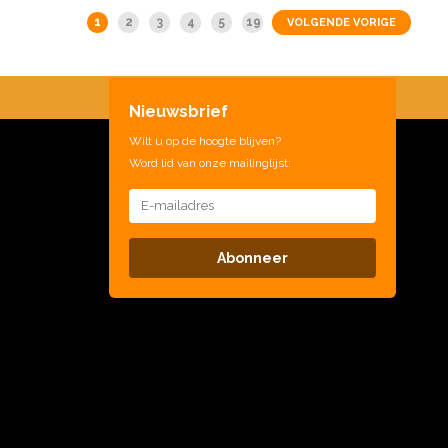
1
2
3
4
5
19
VOLGENDE VORIGE
Nieuwsbrief
Wilt u op de hoogte blijven?
Word lid van onze mailinglijst:
Abonneer