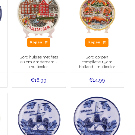
Kopen
Kopen
Bord huisjes met fiets
Bord dorpen
20 cm Amsterdam -
compilatie 15 cm
multicolor
Holland - multicolor
€16,99
€14,99