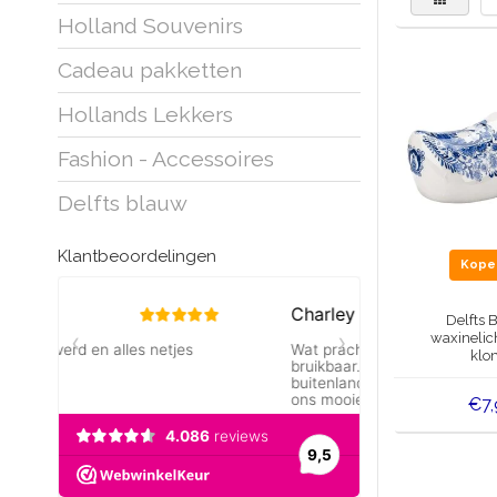
Holland Souvenirs
Cadeau pakketten
Hollands Lekkers
Fashion - Accessoires
Delfts blauw
Klantbeoordelingen
Kop
Delfts 
waxinelic
klo
€7