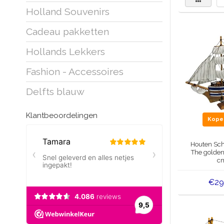
Holland Souvenirs
Cadeau pakketten
Hollands Lekkers
Fashion - Accessoires
Delfts blauw
Klantbeoordelingen
Kop
Houten Sc
The golden
c
€29