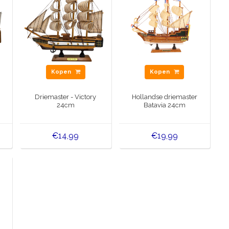
Kopen
Kopen
Driemaster - Victory
Hollandse driemaster
24cm
Batavia 24cm
€14,99
€19,99