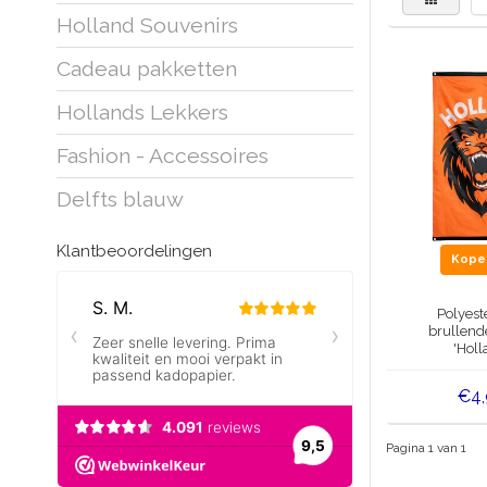
Holland Souvenirs
Cadeau pakketten
Hollands Lekkers
Fashion - Accessoires
Delfts blauw
Klantbeoordelingen
Kop
Polyest
brullend
'Holl
€4
Pagina 1 van 1