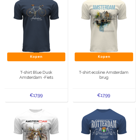
Kopen
Kopen
T-shirt Blue Dusk
T-shirt ecoline Amsterdam
Amsterdam -Fiets
brug
€17,99
€17,99