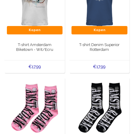
Kopen
Kopen
T-shirt Amsterdam
T-shirt Denim Superior
Biketown - Wit/Ecru
Rotterdam
€17,99
€17,99