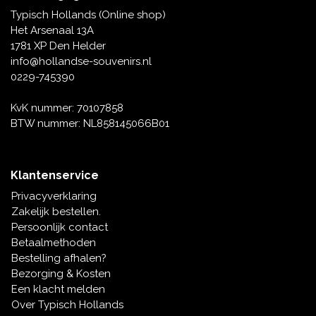
Typisch Hollands (Online shop)
Het Arsenaal 13A
1781 XP Den Helder
info@hollandse-souvenirs.nl
0229-745390
KvK nummer: 70107858
BTW nummer: NL858145066B01
Klantenservice
Privacyverklaring
Zakelijk bestellen.
Persoonlijk contact
Betaalmethoden
Bestelling afhalen?
Bezorging & Kosten
Een klacht melden
Over Typisch Hollands