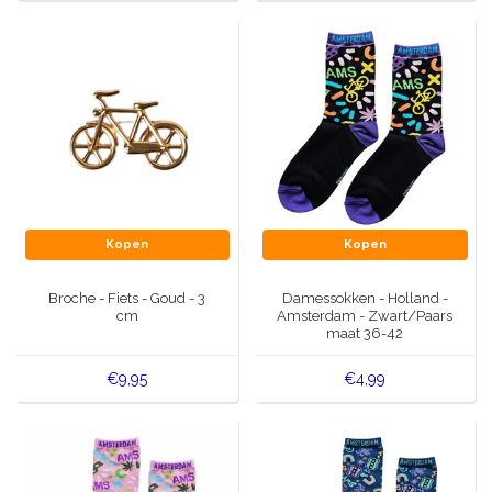
Kopen
Kopen
Broche - Fiets - Goud - 3
Damessokken - Holland -
cm
Amsterdam - Zwart/Paars
maat 36-42
€9,95
€4,99