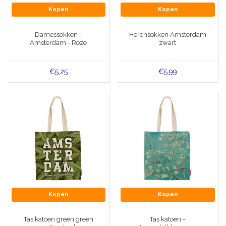
Kopen
Kopen
Damessokken -
Herensokken Amsterdam
Amsterdam - Roze
zwart
€5,25
€5,99
Kopen
Kopen
Tas katoen green green
Tas katoen -