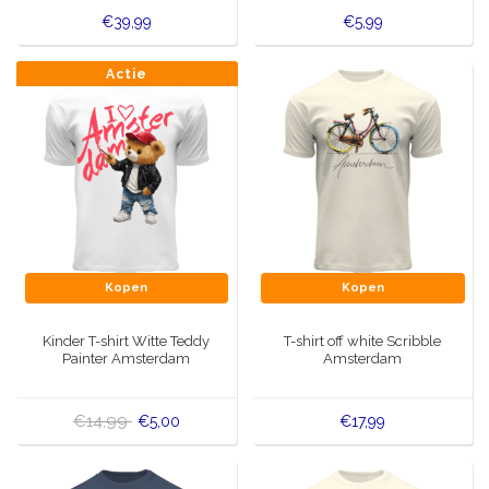
€39,99
€5,99
Actie
Kopen
Kopen
Kinder T-shirt Witte Teddy
T-shirt off white Scribble
Painter Amsterdam
Amsterdam
€14,99
€5,00
€17,99