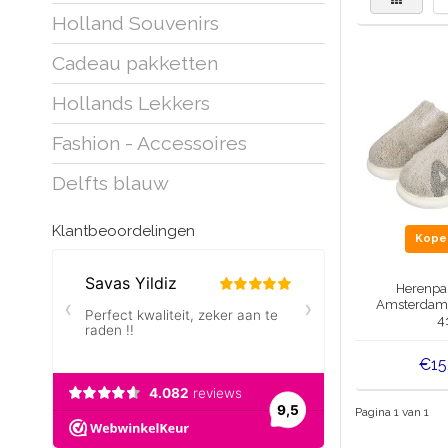
Holland Souvenirs
Cadeau pakketten
Hollands Lekkers
Fashion - Accessoires
Delfts blauw
Klantbeoordelingen
Kop
Herenpan
Amsterdam 
4
€15
Pagina 1 van 1