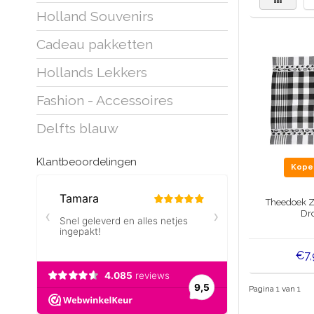
Holland Souvenirs
Cadeau pakketten
Hollands Lekkers
Fashion - Accessoires
Delfts blauw
Klantbeoordelingen
Kop
Theedoek Z
Dr
€7
Pagina 1 van 1