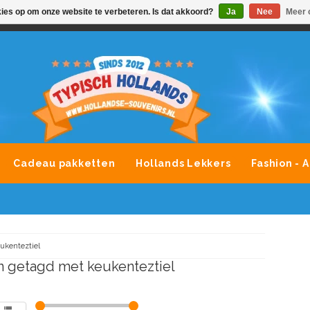
kies op om onze website te verbeteren. Is dat akkoord?
Ja
Nee
Meer 
VONDLEVERING MOGELIJK
ALLE MERKEN SOUVENIRS O
Cadeau pakketten
Hollands Lekkers
Fashion - 
ukenteztiel
 getagd met keukenteztiel