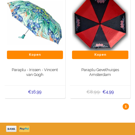
Kopen
Kopen
Paraplu - Irissen - Vincent
Paraplu Gevelhuisjes
van Gogh
Amsterdam
€8,99
€16,99
€4,99
1