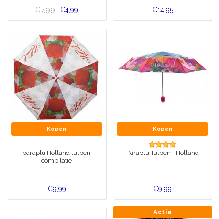
€7,99
€4,99
€14,95
Kopen
Kopen
paraplu Holland tulpen
Paraplu Tulpen - Holland
compilatie
€9,99
€9,99
Actie