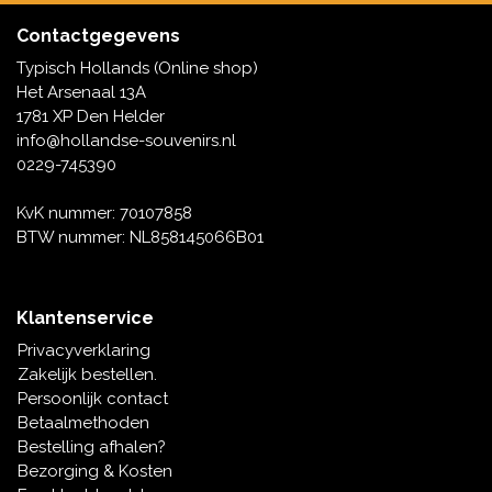
Contactgegevens
Typisch Hollands (Online shop)
Het Arsenaal 13A
1781 XP Den Helder
info@hollandse-souvenirs.nl
0229-745390
KvK nummer: 70107858
BTW nummer: NL858145066B01
Klantenservice
Privacyverklaring
Zakelijk bestellen.
Persoonlijk contact
Betaalmethoden
Bestelling afhalen?
Bezorging & Kosten