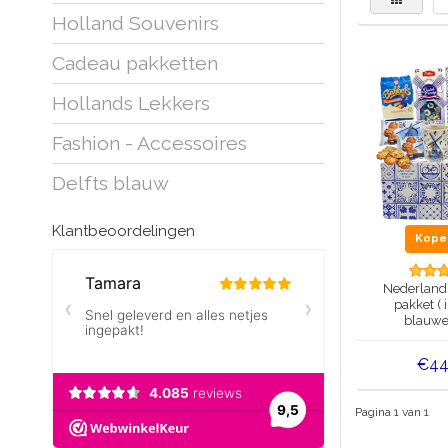
Holland Souvenirs
Cadeau pakketten
Hollands Lekkers
Fashion - Accessoires
Delfts blauw
Klantbeoordelingen
Kop
Nederland
pakket ( 
blauwe
€44
Pagina 1 van 1