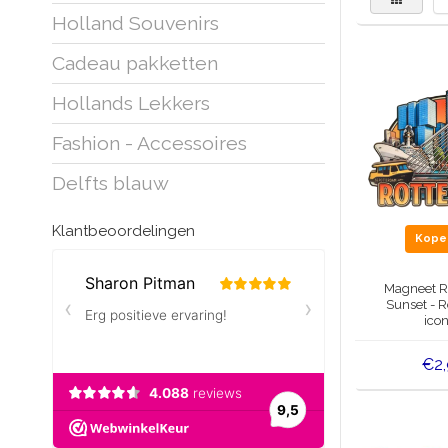
Holland Souvenirs
Cadeau pakketten
Hollands Lekkers
Fashion - Accessoires
Delfts blauw
Klantbeoordelingen
Kop
Magneet R
Sunset - 
ico
€2