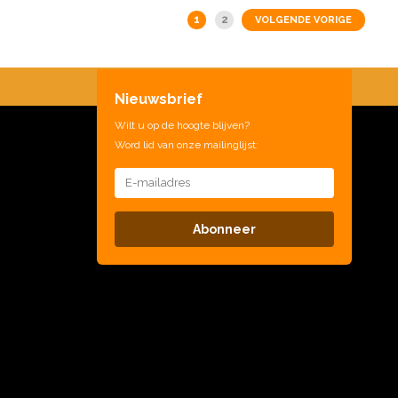
1
2
VOLGENDE VORIGE
Nieuwsbrief
Wilt u op de hoogte blijven?
Word lid van onze mailinglijst:
Abonneer