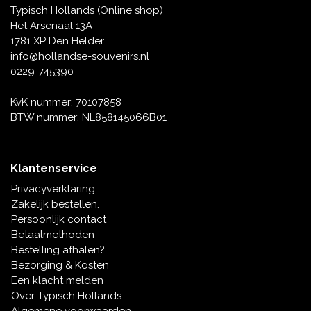
Typisch Hollands (Online shop)
Het Arsenaal 13A
1781 XP Den Helder
info@hollandse-souvenirs.nl
0229-745390
KvK nummer: 70107858
BTW nummer: NL858145066B01
Klantenservice
Privacyverklaring
Zakelijk bestellen.
Persoonlijk contact
Betaalmethoden
Bestelling afhalen?
Bezorging & Kosten
Een klacht melden
Over Typisch Hollands
Algemene voorwaarden