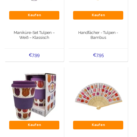
Kaufen
Kaufen
Maniküre-Set Tulpen –
Handfächer - Tulpen -
Weiß – Klassisch
Bambus
€7,99
€7,95
Kaufen
Kaufen