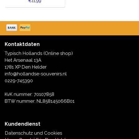
€11,99
Kontaktdaten
Typisch Hollands (Online shop)
Het Arsenaal 13A
1781 XP Den Helder
info@hollandse-souvenirs.nl
0229-745390
KvK nummer: 70107858
BTW nummer: NL858145066B01
Kundendienst
Datenschutz und Cookies