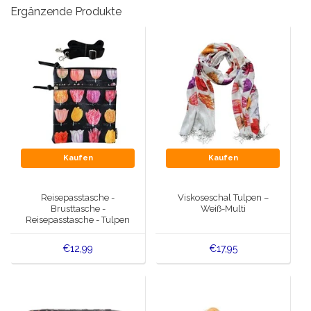
Ergänzende Produkte
Kaufen
Kaufen
Reisepasstasche -
Viskoseschal Tulpen –
Brusttasche -
Weiß-Multi
Reisepasstasche - Tulpen
€12,99
€17,95