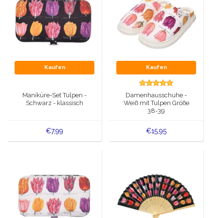
Kaufen
Kaufen
Maniküre-Set Tulpen -
Damenhausschuhe -
Schwarz - klassisch
Weiß mit Tulpen Größe
38-39
€7,99
€15,95