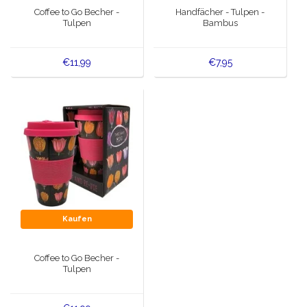
Coffee to Go Becher -
Handfächer - Tulpen -
Tulpen
Bambus
€11,99
€7,95
Kaufen
Coffee to Go Becher -
Tulpen