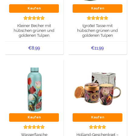
Kaufen
Kaufen
Kleiner Becher mit
(große) Tasse mit
hübschen grünen und
hübschen grünen und
goldenen Tulpen
goldenen Tulpen
€8,99
€11,99
Kaufen
Kaufen
Wasserflasche
Holland-Geschenkset –