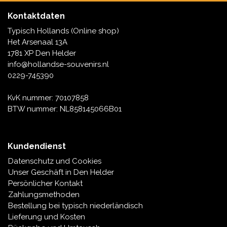
Kontaktdaten
Typisch Hollands (Online shop)
Het Arsenaal 13A
1781 XP Den Helder
info@hollandse-souvenirs.nl
0229-745390
KvK nummer: 70107858
BTW nummer: NL858145066B01
Kundendienst
Datenschutz und Cookies
Unser Geschäft in Den Helder
Persönlicher Kontakt
Zahlungsmethoden
Bestellung bei typisch niederländisch
Lieferung und Kosten