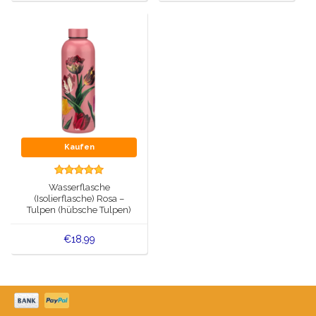
Kaufen
Wasserflasche
(Isolierflasche) Rosa –
Tulpen (hübsche Tulpen)
botanischer Tulpendruck
€18,99