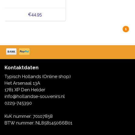
€44,95
1
Kontaktdaten
Typisch Hollands (Online shop)
Het Arsenaal 13A
1781 XP Den Helder
info@hollandse-souvenirs.nl
0229-745390
KvK nummer: 70107858
BTW nummer: NL858145066B01