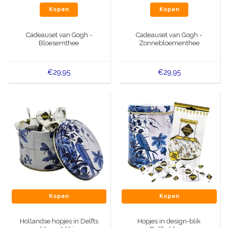
Kopen
Kopen
Cadeauset van Gogh -
Cadeauset van Gogh -
Bloesemthee
Zonnebloementhee
€29,95
€29,95
Kopen
Kopen
Hollandse hopjes in Delfts
Hopjes in design-blik