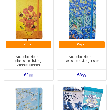
Kopen
Kopen
Notitieboekje met
Notitieboekje met
elastische sluiting
elastische sluiting Irissen
Zonnebloemen
€8,99
€8,99