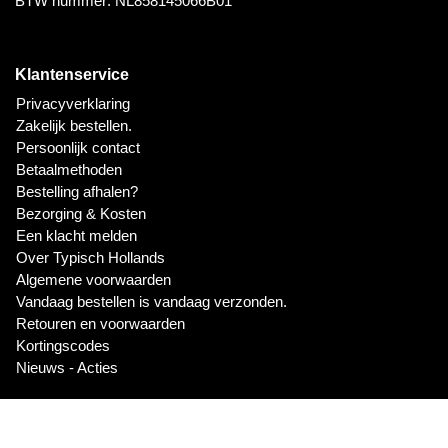
BTW nummer: NL858145066B01
Klantenservice
Privacyverklaring
Zakelijk bestellen.
Persoonlijk contact
Betaalmethoden
Bestelling afhalen?
Bezorging & Kosten
Een klacht melden
Over Typisch Hollands
Algemene voorwaarden
Vandaag bestellen is vandaag verzonden.
Retouren en voorwaarden
Kortingscodes
Nieuws - Acties