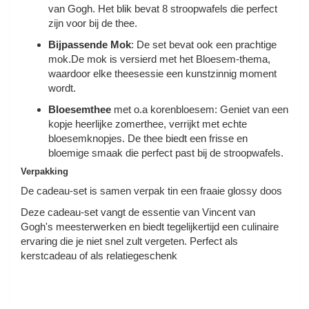
van Gogh. Het blik bevat 8 stroopwafels die perfect
zijn voor bij de thee.
Bijpassende Mok
: De set bevat ook een prachtige
mok.De mok is versierd met het Bloesem-thema,
waardoor elke theesessie een kunstzinnig moment
wordt.
Bloesemthee
met o.a korenbloesem
: Geniet van een
kopje heerlijke zomerthee, verrijkt met echte
bloesemknopjes. De thee biedt een frisse en
bloemige smaak die perfect past bij de stroopwafels.
Verpakking
De cadeau-set is samen verpak tin een fraaie glossy doos
Deze cadeau-set vangt de essentie van Vincent van
Gogh's meesterwerken en biedt tegelijkertijd een culinaire
ervaring die je niet snel zult vergeten. Perfect als
kerstcadeau of als relatiegeschenk