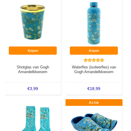
Kopen
Kopen
Shotglas van Gogh
Waterfles (isoleerfles) van
Amandelbloesem
Gogh Amandelbloesem
€3,99
€18,99
Actie