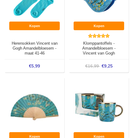
Kopen
Kopen
Herensokken Vincent van
Klomppantoffels -
Gogh Amandelbloesem -
Amandelbloesem -
maat 41-46
Vincent van Gogh
€5,99
€16,99
€9,25
Kopen
Kopen