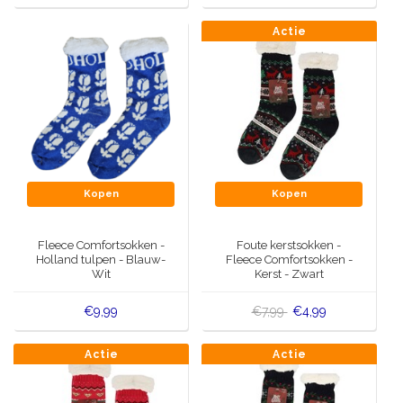
Actie
Kopen
Kopen
Fleece Comfortsokken -
Foute kerstsokken -
Holland tulpen - Blauw-
Fleece Comfortsokken -
Wit
Kerst - Zwart
€9,99
€7,99
€4,99
Actie
Actie