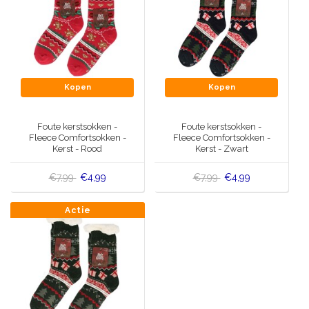
Kopen
Kopen
Foute kerstsokken -
Foute kerstsokken -
Fleece Comfortsokken -
Fleece Comfortsokken -
Kerst - Rood
Kerst - Zwart
€7,99
€4,99
€7,99
€4,99
Actie