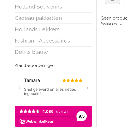
Holland Souvenirs
Cadeau pakketten
Geen product
Pagina 1 van 1
Hollands Lekkers
Fashion - Accessoires
Delfts blauw
Klantbeoordelingen