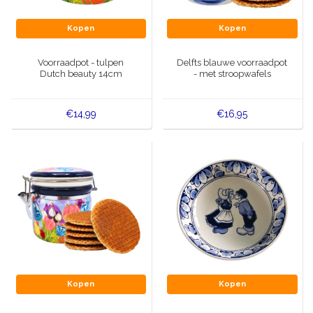
Kopen
Kopen
Voorraadpot - tulpen
Delfts blauwe voorraadpot
Dutch beauty 14cm
- met stroopwafels
€14,99
€16,95
Kopen
Kopen