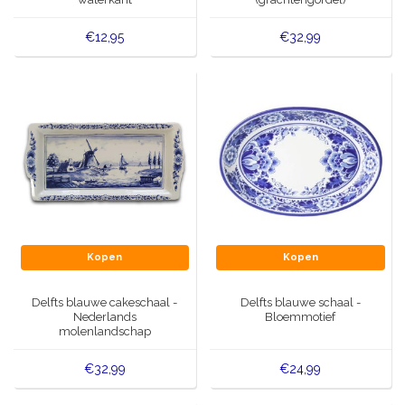
€12,95
€32,99
Kopen
Kopen
Delfts blauwe cakeschaal -
Delfts blauwe schaal -
Nederlands
Bloemmotief
molenlandschap
€32,99
€24,99