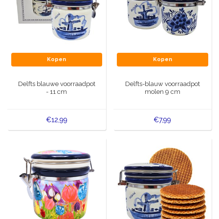
Kopen
Kopen
Delfts blauwe voorraadpot
Delfts-blauw voorraadpot
- 11 cm
molen 9 cm
€12,99
€7,99