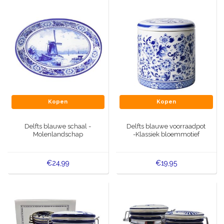
Kopen
Kopen
Delfts blauwe schaal -
Delfts blauwe voorraadpot
Molenlandschap
-Klassiek bloemmotief
€24,99
€19,95