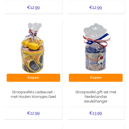
€12,99
€12,99
Kopen
Kopen
Stroopwafels cadeauset -
Stroopwafel gift-set met
met Houten klompjes Geel
Nederlandse
sleutelhanger
€12,99
€13,99