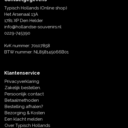
Typisch Hollands (Online shop)
Het Arsenaal 13A
1781 XP Den Helder
info@hollandse-souvenirs.nl
0229-745390
KvK nummer: 70107858
BTW nummer: NL858145066B01
Klantenservice
Privacyverklaring
Zakelijk bestellen.
Persoonlijk contact
Betaalmethoden
Bestelling afhalen?
Bezorging & Kosten
Een klacht melden
Over Typisch Hollands