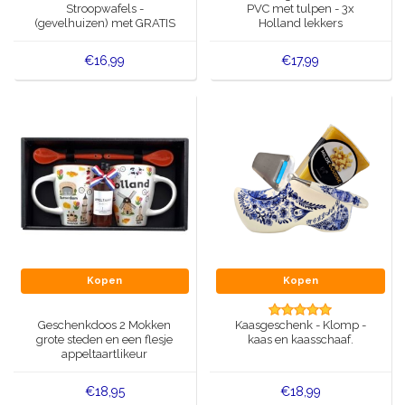
Stroopwafels -
PVC met tulpen - 3x
(gevelhuizen) met GRATIS
Holland lekkers
speelkaarten
€16,99
€17,99
Kopen
Kopen
Geschenkdoos 2 Mokken
Kaasgeschenk - Klomp -
grote steden en een flesje
kaas en kaasschaaf.
appeltaartlikeur
€18,95
€18,99