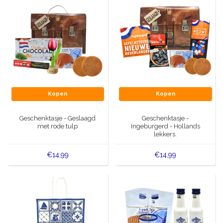
Kopen
Kopen
Geschenktasje - Geslaagd
Geschenktasje -
met rode tulp
Ingeburgerd - Hollands
lekkers.
€14,99
€14,99