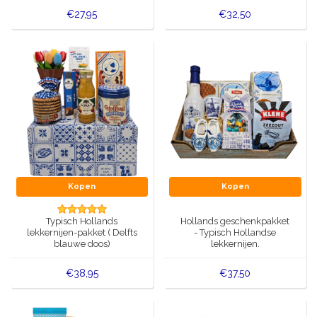
€27,95
€32,50
Kopen
Kopen
Typisch Hollands
Hollands geschenkpakket
lekkernijen-pakket ( Delfts
- Typisch Hollandse
blauwe doos)
lekkernijen.
€38,95
€37,50