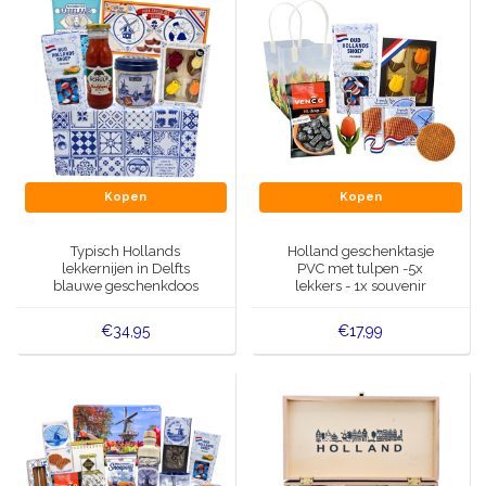
Kopen
Kopen
Typisch Hollands
Holland geschenktasje
lekkernijen in Delfts
PVC met tulpen -5x
blauwe geschenkdoos
lekkers - 1x souvenir
€34,95
€17,99