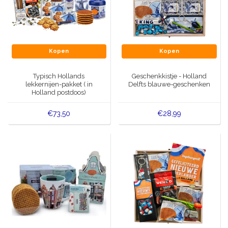
Kopen
Kopen
Typisch Hollands
Geschenkkistje - Holland
lekkernijen-pakket ( in
Delfts blauwe-geschenken
Holland postdoos)
€73,50
€28,99