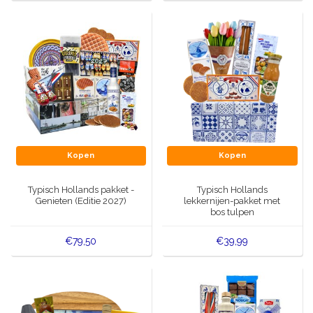
Kopen
Kopen
Typisch Hollands pakket -
Typisch Hollands
Genieten (Editie 2027)
lekkernijen-pakket met
bos tulpen
€79,50
€39,99