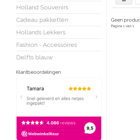
Holland Souvenirs
Cadeau pakketten
Geen product
Pagina 1 van 1
Hollands Lekkers
Fashion - Accessoires
Delfts blauw
Klantbeoordelingen