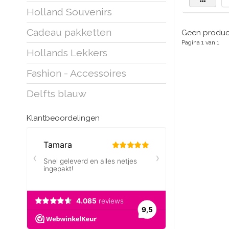
Holland Souvenirs
Cadeau pakketten
Geen product
Pagina 1 van 1
Hollands Lekkers
Fashion - Accessoires
Delfts blauw
Klantbeoordelingen