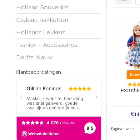
Holland Souvenirs
Cadeau pakketten
Hollands Lekkers
Fashion - Accessoires
Delfts blauw
Klantbeoordelingen
Kop
Pop Holla
€14
Pagina 1 van 1