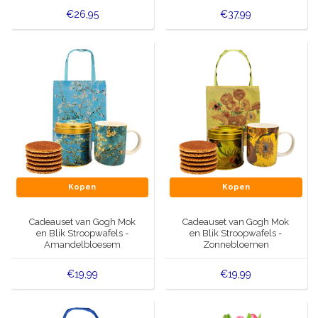
€26,95
€37,99
Kopen
Kopen
Cadeauset van Gogh Mok
Cadeauset van Gogh Mok
en Blik Stroopwafels -
en Blik Stroopwafels -
Amandelbloesem
Zonnebloemen
€19,99
€19,99