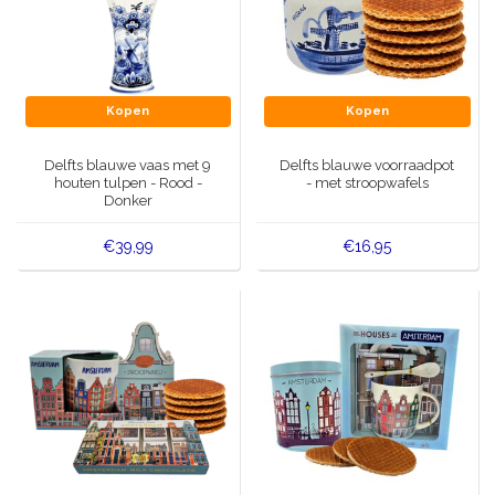
Kopen
Kopen
Delfts blauwe vaas met 9
Delfts blauwe voorraadpot
houten tulpen - Rood -
- met stroopwafels
Donker
€39,99
€16,95