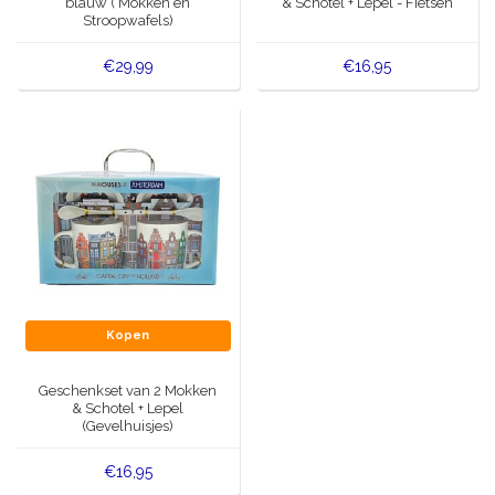
blauw ( Mokken en
& Schotel + Lepel - Fietsen
Stroopwafels)
€29,99
€16,95
Kopen
Geschenkset van 2 Mokken
& Schotel + Lepel
(Gevelhuisjes)
€16,95