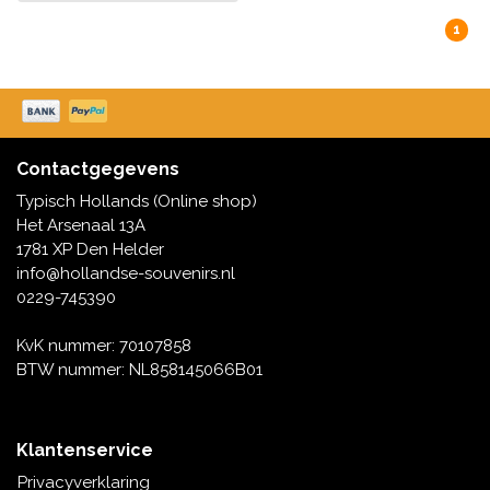
1
Contactgegevens
Typisch Hollands (Online shop)
Het Arsenaal 13A
1781 XP Den Helder
info@hollandse-souvenirs.nl
0229-745390
KvK nummer: 70107858
BTW nummer: NL858145066B01
Klantenservice
Privacyverklaring