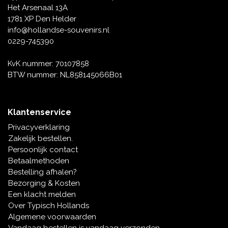
Het Arsenaal 13A
1781 XP Den Helder
info@hollandse-souvenirs.nl
0229-745390
KvK nummer: 70107858
BTW nummer: NL858145066B01
Klantenservice
Privacyverklaring
Zakelijk bestellen.
Persoonlijk contact
Betaalmethoden
Bestelling afhalen?
Bezorging & Kosten
Een klacht melden
Over Typisch Hollands
Algemene voorwaarden
Vandaag bestellen is vandaag verzonden.