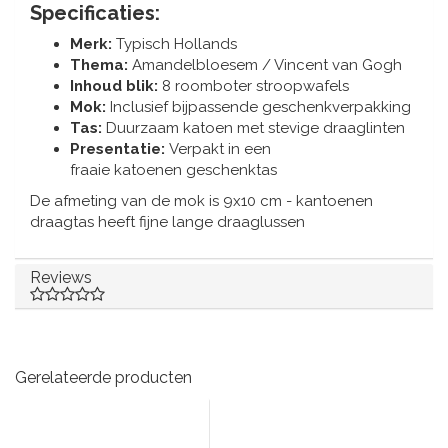
Specificaties:
Merk:
Typisch Hollands
Thema:
Amandelbloesem / Vincent van Gogh
Inhoud blik:
8 roomboter stroopwafels
Mok:
Inclusief bijpassende geschenkverpakking
Tas:
Duurzaam katoen met stevige draaglinten
Presentatie:
Verpakt in een
fraaie katoenen geschenktas
De afmeting van de mok is 9x10 cm - kantoenen
draagtas heeft fijne lange draaglussen
Reviews
Gerelateerde producten