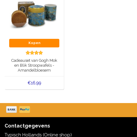
Kopen
Cadeauset van Gogh Mok
en Blik Stroopwafels -
Amandelbloesem
€16,99
Contactgegevens
Typisch Hollands (Online shop)