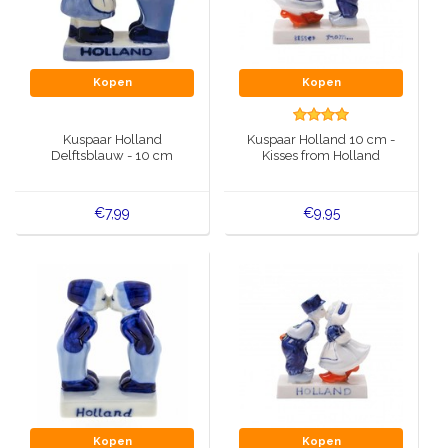
Kopen
Kopen
Kuspaar Holland
Kuspaar Holland 10 cm -
Delftsblauw - 10 cm
Kisses from Holland
€7,99
€9,95
Kopen
Kopen