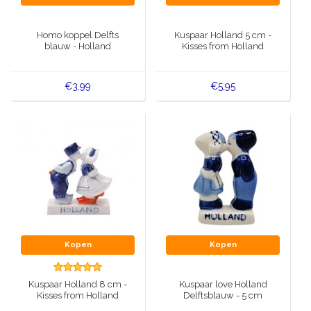
Homo koppel Delfts
Kuspaar Holland 5 cm -
blauw - Holland
Kisses from Holland
€3,99
€5,95
Kopen
Kopen
Kuspaar Holland 8 cm -
Kuspaar love Holland
Kisses from Holland
Delftsblauw - 5 cm