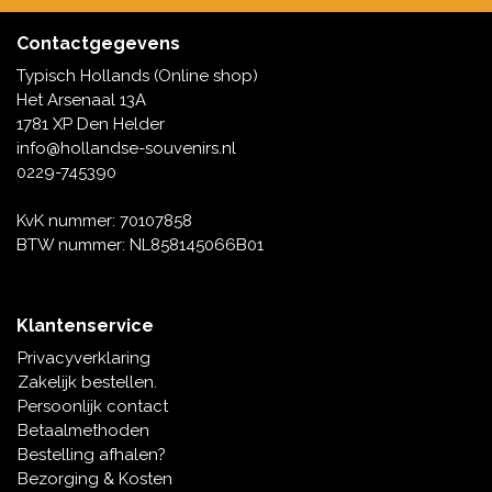
Contactgegevens
Typisch Hollands (Online shop)
Het Arsenaal 13A
1781 XP Den Helder
info@hollandse-souvenirs.nl
0229-745390
KvK nummer: 70107858
BTW nummer: NL858145066B01
Klantenservice
Privacyverklaring
Zakelijk bestellen.
Persoonlijk contact
Betaalmethoden
Bestelling afhalen?
Bezorging & Kosten