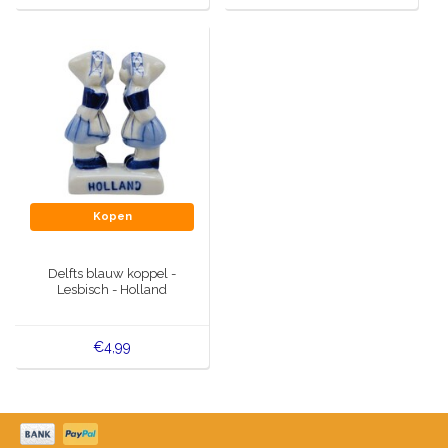
Kopen
Delfts blauw koppel -
Lesbisch - Holland
€4,99