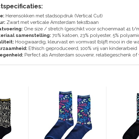
tspecificaties:
e:
Herensokken met stadsopdruk (Vertical Cut)
ur:
Zwart met verticale Amsterdam tekstbaan
tvoering:
One size / stretch (geschikt voor schoenmaat 41 t/
eriaal samenstelling:
70% katoen, 23% polyester, 5% polyami
liteit:
Hoogwaardig, kleurvast en vormvast (blijft mooi in de w
rzaamheid:
Ethisch geproduceerd, 100% vrij van kinderarbeid
egenheid:
Perfect als Amsterdam souvenir, relatiegeschenk o