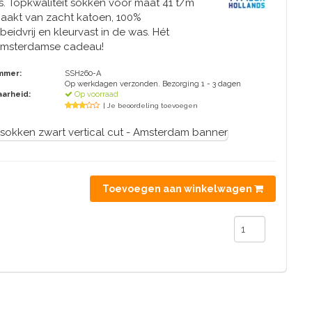
s. Topkwaliteit sokken voor maat 41 t/m
aakt van zacht katoen, 100%
beidvrij en kleurvast in de was. Hét
Amsterdamse cadeau!
mmer:
SSH260-A
Op werkdagen verzonden. Bezorging 1 - 3 dagen
arheid:
Op voorraad
| Je beoordeling toevoegen
Toevoegen aan winkelwagen