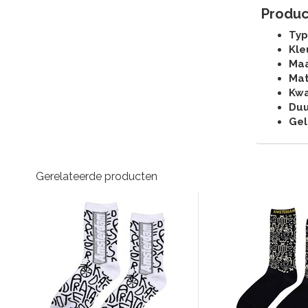
Produc
Typ
Kle
Maa
Mat
Kwa
Duu
Gel
Gerelateerde producten