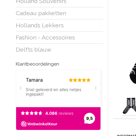
Holland Souvenirs
Cadeau pakketten
Hollands Lekkers
Fashion - Accessoires
Delfts blauw
Klantbeoordelingen