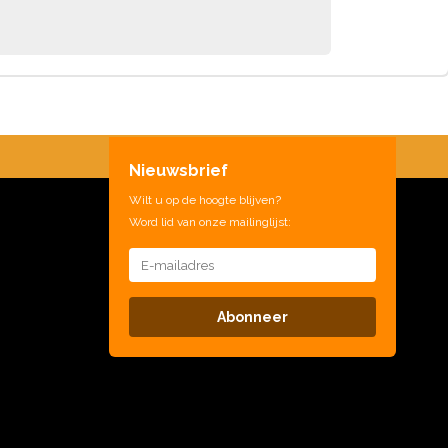
Nieuwsbrief
Wilt u op de hoogte blijven?
Word lid van onze mailinglijst:
Abonneer