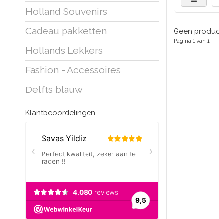
Holland Souvenirs
Cadeau pakketten
Geen product
Pagina 1 van 1
Hollands Lekkers
Fashion - Accessoires
Delfts blauw
Klantbeoordelingen