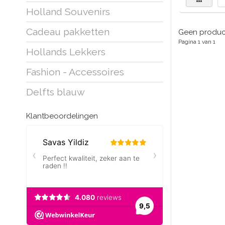
Holland Souvenirs
Cadeau pakketten
Geen product
Pagina 1 van 1
Hollands Lekkers
Fashion - Accessoires
Delfts blauw
Klantbeoordelingen